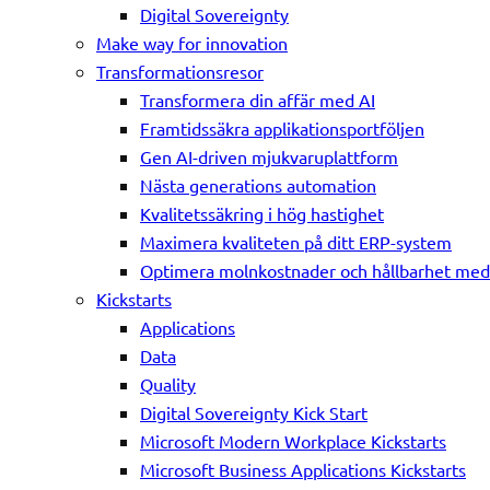
Digital Sovereignty
Make way for innovation
Transformationsresor
Transformera din affär med AI
Framtidssäkra applikationsportföljen
Gen AI-driven mjukvaruplattform
Nästa generations automation
Kvalitetssäkring i hög hastighet
Maximera kvaliteten på ditt ERP-system
Optimera molnkostnader och hållbarhet me
Kickstarts
Applications
Data
Quality
Digital Sovereignty Kick Start
Microsoft Modern Workplace Kickstarts
Microsoft Business Applications Kickstarts