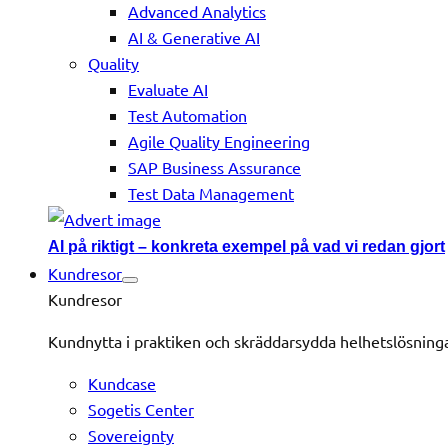
Advanced Analytics
AI & Generative AI
Quality
Evaluate AI
Test Automation
Agile Quality Engineering
SAP Business Assurance
Test Data Management
AI på riktigt – konkreta exempel på vad vi redan gjort
Kundresor
Kundresor
Kundnytta i praktiken och skräddarsydda helhetslösning
Kundcase
Sogetis Center
Sovereignty