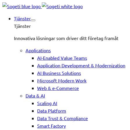
Tjänster
Tjänster
Innovativa lösningar som driver ditt företag framåt
Applications
AI-Enabled Value Teams
Application Development & Modernization
AI Business Solutions
Microsoft Modern Work
Web & e-Commerce
Data & AI
Scaling AI
Data Platform
Data Trust & Compliance
Smart Factory