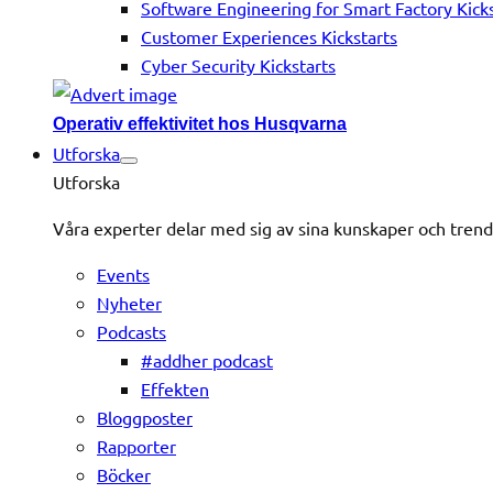
Software Engineering for Smart Factory Kicks
Customer Experiences Kickstarts
Cyber Security Kickstarts
Operativ effektivitet hos Husqvarna
Utforska
Utforska
Våra experter delar med sig av sina kunskaper och tren
Events
Nyheter
Podcasts
#addher podcast
Effekten
Bloggposter
Rapporter
Böcker