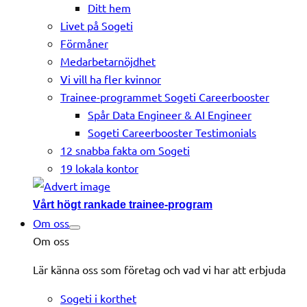
Ditt hem
Livet på Sogeti
Förmåner
Medarbetarnöjdhet
Vi vill ha fler kvinnor
Trainee-programmet Sogeti Careerbooster
Spår Data Engineer & AI Engineer
Sogeti Careerbooster Testimonials
12 snabba fakta om Sogeti
19 lokala kontor
Vårt högt rankade trainee-program
Om oss
Om oss
Lär känna oss som företag och vad vi har att erbjuda
Sogeti i korthet