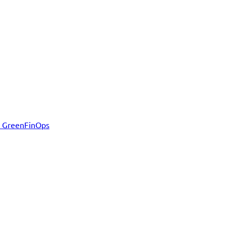
d GreenFinOps