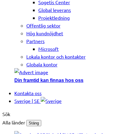
Sogetis Center
Global leverans
Projektledning
Offentlig sektor
Hög kundnöjdhet
Partners
Microsoft
Lokala kontor och kontakter
Globala kontor
Din framtid kan finnas hos oss
Kontakta oss
Sverige | SE
Sök
Alla länder
Stäng