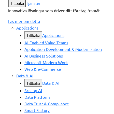
Tillbaka
Tjänster
Innovativa lösningar som driver ditt företag framåt
Läs mer om detta
Applications
Tillbaka
Applications
AI-Enabled Value Teams
Application Development & Modernization
AI Business Solutions
Microsoft Modern Work
Web & e-Commerce
Data & AI
Tillbaka
Data & AI
Scaling AI
Data Platform
Data Trust & Compliance
Smart Factory