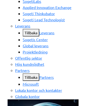
SogetiLabs
Applied Innovation Exchange
Sogeti Thinkubator
Sogeti Lead Technologist
Leverans
Tillbaka
Leverans
Sogetis Center
Global leverans
Projektledning
Offentlig sektor
Hög kundnöjdhet
Partners
Tillbaka
Partners
Microsoft
Lokala kontor och kontakter
Globala kontor