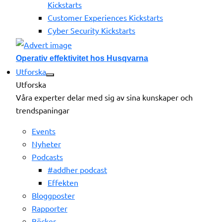
Kickstarts
Customer Experiences Kickstarts
Cyber Security Kickstarts
Operativ effektivitet hos Husqvarna
Utforska
Utforska
Våra experter delar med sig av sina kunskaper och
trendspaningar
Events
Nyheter
Podcasts
#addher podcast
Effekten
Bloggposter
Rapporter
Böcker