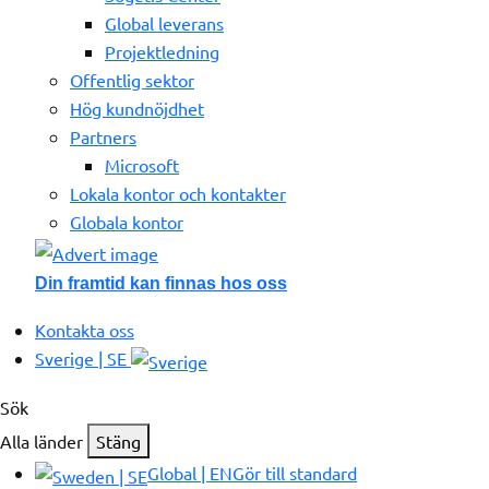
Global leverans
Projektledning
Offentlig sektor
Hög kundnöjdhet
Partners
Microsoft
Lokala kontor och kontakter
Globala kontor
Din framtid kan finnas hos oss
Kontakta oss
Sverige | SE
Sök
Alla länder
Stäng
Global | EN
Gör till standard