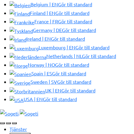
Belgium | EN
Gör till standard
Finland | EN
Gör till standard
France | FR
Gör till standard
Germany | DE
Gör till standard
Ireland | EN
Gör till standard
Luxembourg | EN
Gör till standard
Netherlands | NL
Gör till standard
Norway | NO
Gör till standard
Spain | ES
Gör till standard
Sweden | SV
Gör till standard
UK | EN
Gör till standard
USA | EN
Gör till standard
Tjänster