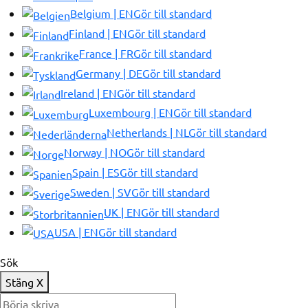
Belgium | EN
Gör till standard
Finland | EN
Gör till standard
France | FR
Gör till standard
Germany | DE
Gör till standard
Ireland | EN
Gör till standard
Luxembourg | EN
Gör till standard
Netherlands | NL
Gör till standard
Norway | NO
Gör till standard
Spain | ES
Gör till standard
Sweden | SV
Gör till standard
UK | EN
Gör till standard
USA | EN
Gör till standard
Sök
Stäng
X