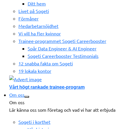
Ditt hem
Livet på Sogeti
Förmåner
Medarbetarnöjdhet
Vi vill ha fler kvinnor
Trainee-programmet Sogeti Careerbooster
Spår Data Engineer & AI Engineer
Sogeti Careerbooster Testimonials
12 snabba fakta om Sogeti
19 lokala kontor
Vårt högt rankade trainee-program
Om oss
Om oss
Lär känna oss som företag och vad vi har att erbjuda
Sogeti i korthet