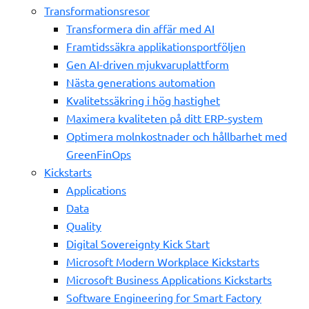
Transformationsresor
Transformera din affär med AI
Framtidssäkra applikationsportföljen
Gen AI-driven mjukvaruplattform
Nästa generations automation
Kvalitetssäkring i hög hastighet
Maximera kvaliteten på ditt ERP-system
Optimera molnkostnader och hållbarhet med
GreenFinOps
Kickstarts
Applications
Data
Quality
Digital Sovereignty Kick Start
Microsoft Modern Workplace Kickstarts
Microsoft Business Applications Kickstarts
Software Engineering for Smart Factory