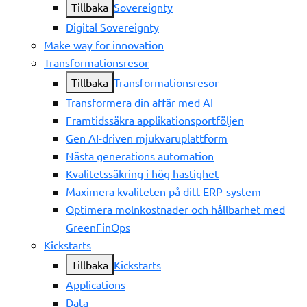
Tillbaka
Sovereignty
Digital Sovereignty
Make way for innovation
Transformationsresor
Tillbaka
Transformationsresor
Transformera din affär med AI
Framtidssäkra applikationsportföljen
Gen AI-driven mjukvaruplattform
Nästa generations automation
Kvalitetssäkring i hög hastighet
Maximera kvaliteten på ditt ERP-system
Optimera molnkostnader och hållbarhet med
GreenFinOps
Kickstarts
Tillbaka
Kickstarts
Applications
Data