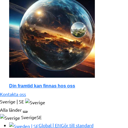
Din framtid kan finnas hos oss
Kontakta oss
Sverige | SE
Alla länder
SverigeSE
Global | EN
Gör till standard