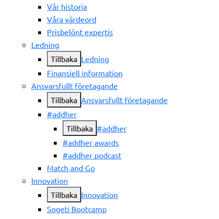
Vår historia
Våra värdeord
Prisbelönt expertis
Ledning
Tillbaka
Ledning
Finansiell information
Ansvarsfullt företagande
Tillbaka
Ansvarsfullt företagande
#addher
Tillbaka
#addher
#addher awards
#addher podcast
Match and Go
Innovation
Tillbaka
Innovation
Sogeti Bootcamp