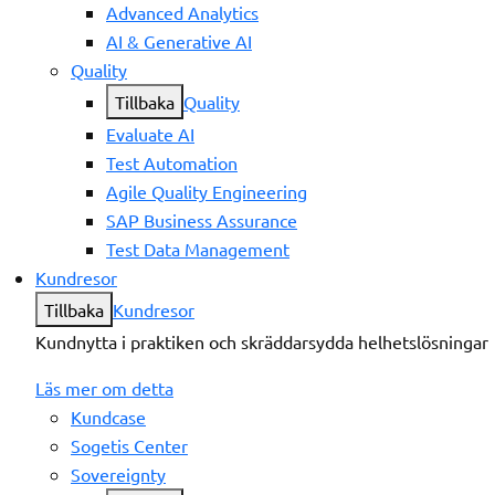
Advanced Analytics
AI & Generative AI
Quality
Tillbaka
Quality
Evaluate AI
Test Automation
Agile Quality Engineering
SAP Business Assurance
Test Data Management
Kundresor
Tillbaka
Kundresor
Kundnytta i praktiken och skräddarsydda helhetslösningar
Läs mer om detta
Kundcase
Sogetis Center
Sovereignty