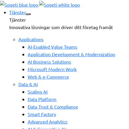
Tjänster
Tjänster
Innovativa lösningar som driver ditt företag framåt
Applications
AI-Enabled Value Teams
Application Development & Modernization
AI Business Solutions
Microsoft Modern Work
Web & e-Commerce
Data & AI
Scaling AI
Data Platform
Data Trust & Compliance
Smart Factory
Advanced Analytics
AI & Generative AI