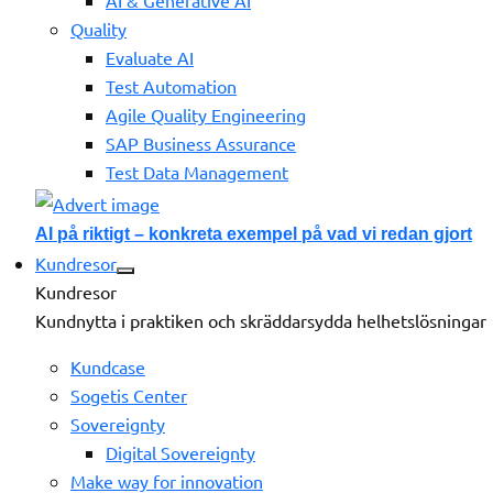
Quality
Evaluate AI
Test Automation
Agile Quality Engineering
SAP Business Assurance
Test Data Management
AI på riktigt – konkreta exempel på vad vi redan gjort
Kundresor
Kundresor
Kundnytta i praktiken och skräddarsydda helhetslösningar
Kundcase
Sogetis Center
Sovereignty
Digital Sovereignty
Make way for innovation