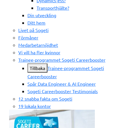
Dynamics-ess?
Transporthjälte?
Din utveckling
Ditt hem
Livet på Sogeti
Förmåner
Medarbetarnöjdhet
Vi vill ha fler kvinnor
Trainee-programmet Sogeti Careerbooster
Tillbaka
Trainee-programmet Sogeti
Careerbooster
Spår Data Engineer & AI Engineer
Sogeti Careerbooster Testimonials
12 snabba fakta om Sogeti
19 lokala kontor