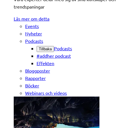
trendspaningar
Läs mer om detta
Events
Nyheter
Podcasts
Podcasts
Tillbaka
#addher podcast
Effekten
Bloggposter
Rapporter
Böcker
Webinars och videos