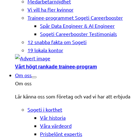
Medarbetarnöjdhet
Vi vill ha fler kvinnor
Trainee-programmet Sogeti Careerbooster
Spår Data Engineer & AI Engineer
Sogeti Careerbooster Testimonials
12 snabba fakta om Sogeti
19 lokala kontor
Vårt högt rankade trainee-program
Om oss
Om oss
Lär känna oss som företag och vad vi har att erbjuda
Sogeti i korthet
Vår historia
Våra värdeord
Prisbelönt expertis