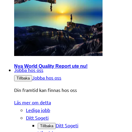
Nya World Quality Report ute nu!
Jobba hos oss
Jobba hos oss
Tillbaka
Din framtid kan finnas hos oss
Läs mer om detta
Lediga jobb
Ditt Sogeti
Ditt Sogeti
Tillbaka