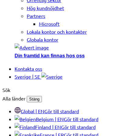
Offentlig sektor
Hög kundnöjdhet
Partners
Microsoft
Lokala kontor och kontakter
Globala kontor
Din framtid kan finnas hos oss
Kontakta oss
Sverige | SE
Sök
Alla länder
Stäng
Global | EN
Gör till standard
Belgium | EN
Gör till standard
Finland | EN
Gör till standard
France | FR
Gör till standard