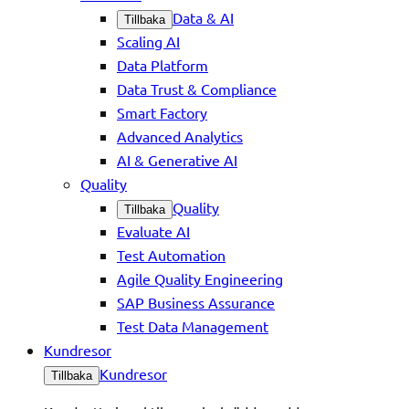
Data & AI
Tillbaka
Scaling AI
Data Platform
Data Trust & Compliance
Smart Factory
Advanced Analytics
AI & Generative AI
Quality
Quality
Tillbaka
Evaluate AI
Test Automation
Agile Quality Engineering
SAP Business Assurance
Test Data Management
Kundresor
Kundresor
Tillbaka