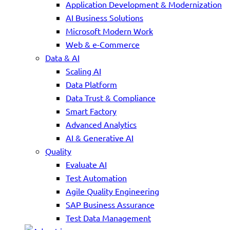
Application Development & Modernization
AI Business Solutions
Microsoft Modern Work
Web & e-Commerce
Data & AI
Scaling AI
Data Platform
Data Trust & Compliance
Smart Factory
Advanced Analytics
AI & Generative AI
Quality
Evaluate AI
Test Automation
Agile Quality Engineering
SAP Business Assurance
Test Data Management