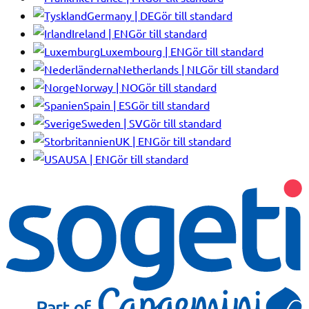
Germany | DE
Gör till standard
Ireland | EN
Gör till standard
Luxembourg | EN
Gör till standard
Netherlands | NL
Gör till standard
Norway | NO
Gör till standard
Spain | ES
Gör till standard
Sweden | SV
Gör till standard
UK | EN
Gör till standard
USA | EN
Gör till standard