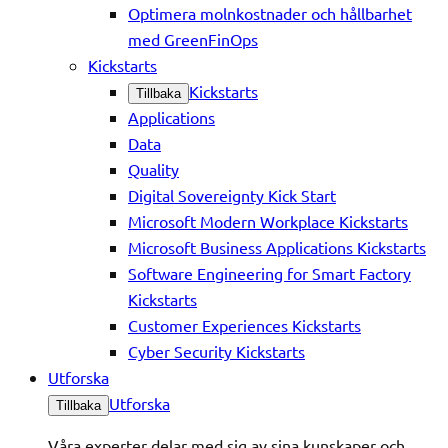
Optimera molnkostnader och hållbarhet
med GreenFinOps
Kickstarts
Kickstarts
Tillbaka
Applications
Data
Quality
Digital Sovereignty Kick Start
Microsoft Modern Workplace Kickstarts
Microsoft Business Applications Kickstarts
Software Engineering for Smart Factory
Kickstarts
Customer Experiences Kickstarts
Cyber Security Kickstarts
Utforska
Utforska
Tillbaka
Våra experter delar med sig av sina kunskaper och