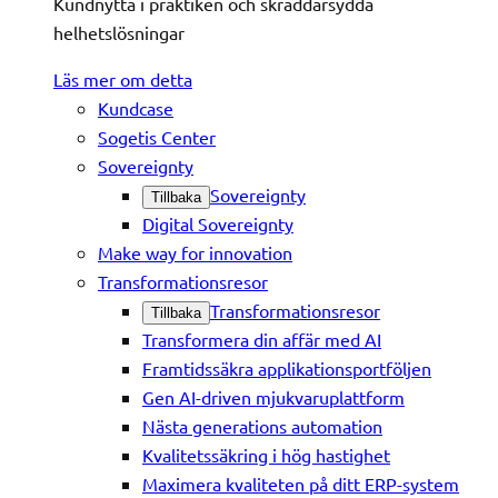
Kundnytta i praktiken och skräddarsydda
helhetslösningar
Läs mer om detta
Kundcase
Sogetis Center
Sovereignty
Sovereignty
Tillbaka
Digital Sovereignty
Make way for innovation
Transformationsresor
Transformationsresor
Tillbaka
Transformera din affär med AI
Framtidssäkra applikationsportföljen
Gen AI-driven mjukvaruplattform
Nästa generations automation
Kvalitetssäkring i hög hastighet
Maximera kvaliteten på ditt ERP-system