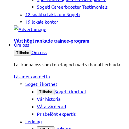
Sogeti Careerbooster Testimonials
12 snabba fakta om Sogeti
19 lokala kontor
Vårt högt rankade trainee-program
Om oss
Om oss
Tillbaka
Lär känna oss som företag och vad vi har att erbjuda
Läs mer om detta
Sogeti i korthet
Sogeti i korthet
Tillbaka
Vår historia
Våra värdeord
Prisbelönt expertis
Ledning
Ledning