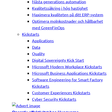
Nästa generations automation
Kvalitetssäkring i hög hastighet
Maximera kvaliteten på ditt ERP-system
Optimera molnkostnader och hållbarhet
med GreenFinOps
Kickstarts
Applications
Data
Quality
Digital Sovereignty Kick Start
Microsoft Modern Workplace Kickstarts
Microsoft Business Applications Kickstarts
Software Engineering for Smart Factory
Kickstarts
Customer Experiences Kickstarts
Cyber Security Kickstarts