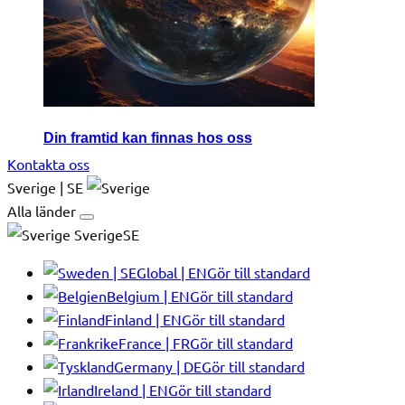
Din framtid kan finnas hos oss
Kontakta oss
Sverige | SE
Alla länder
SverigeSE
Global | EN
Gör till standard
Belgium | EN
Gör till standard
Finland | EN
Gör till standard
France | FR
Gör till standard
Germany | DE
Gör till standard
Ireland | EN
Gör till standard