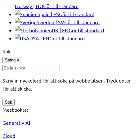
Norway | NO
Gör till standard
Spain | ES
Gör till standard
Sweden | SV
Gör till standard
UK | EN
Gör till standard
USA | EN
Gör till standard
Sök
Stäng
X
Skriv in nyckelord för att söka på webbplatsen. Tryck enter
för att skicka.
Sök
Mest sökta:
Generativ AI
Cloud