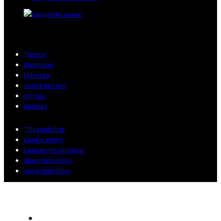
Tjänster
Kundresor
Utforska
Jobba hos oss
Om oss
Kontakt
Tillgänglighet
Cookie policy
Cookies-inställningar
Integritetspolicy
Användarvillkor
© 2026 Sogeti. All rights reserved.