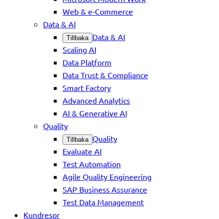
Web & e-Commerce
Data & AI
Data & AI
Tillbaka
Scaling AI
Data Platform
Data Trust & Compliance
Smart Factory
Advanced Analytics
AI & Generative AI
Quality
Quality
Tillbaka
Evaluate AI
Test Automation
Agile Quality Engineering
SAP Business Assurance
Test Data Management
Kundresor