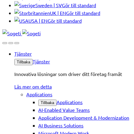
Sweden | SV
Gör till standard
UK | EN
Gör till standard
USA | EN
Gör till standard
Tjänster
Tjänster
Tillbaka
Innovativa lösningar som driver ditt företag framåt
Läs mer om detta
Applications
Applications
Tillbaka
AI-Enabled Value Teams
Application Development & Modernization
AI Business Solutions
Microsoft Modern Work