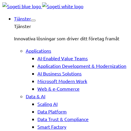
Tjänster
Tjänster
Innovativa lösningar som driver ditt företag framåt
Applications
AI-Enabled Value Teams
Application Development & Modernization
AI Business Solutions
Microsoft Modern Work
Web & e-Commerce
Data & AI
Scaling AI
Data Platform
Data Trust & Compliance
Smart Factory