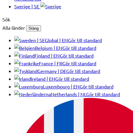
Sverige | SE
Sök
Alla länder
Stäng
Global | EN
Gör till standard
Belgium | EN
Gör till standard
Finland | EN
Gör till standard
France | FR
Gör till standard
Germany | DE
Gör till standard
Ireland | EN
Gör till standard
Luxembourg | EN
Gör till standard
Netherlands | NL
Gör till standard