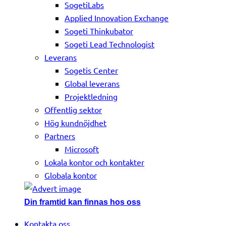
SogetiLabs
Applied Innovation Exchange
Sogeti Thinkubator
Sogeti Lead Technologist
Leverans
Sogetis Center
Global leverans
Projektledning
Offentlig sektor
Hög kundnöjdhet
Partners
Microsoft
Lokala kontor och kontakter
Globala kontor
Din framtid kan finnas hos oss
Kontakta oss