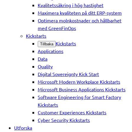
Kvalitetssäkring i hög hastighet
Maximera kvaliteten på ditt ERP-system
Optimera molnkostnader och hållbarhet
med GreenFinOps
Kickstarts
Kickstarts
Tillbaka
Applications
Data
Quality
Digital Sovereignty Kick Start
Microsoft Modern Workplace Kickstarts
Microsoft Business Applications Kickstarts
Software Engineering for Smart Factory
Kickstarts
Customer Experiences Kickstarts
Cyber Security Kickstarts
Utforska