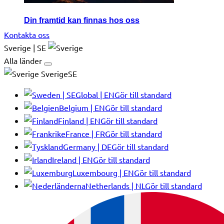
Din framtid kan finnas hos oss
Kontakta oss
Sverige | SE
Alla länder
SverigeSE
Global | EN
Gör till standard
Belgium | EN
Gör till standard
Finland | EN
Gör till standard
France | FR
Gör till standard
Germany | DE
Gör till standard
Ireland | EN
Gör till standard
Luxembourg | EN
Gör till standard
Netherlands | NL
Gör till standard