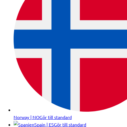
Norway | NO
Gör till standard
Spain | ES
Gör till standard