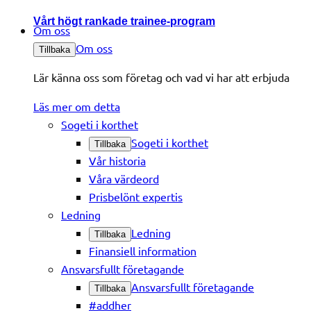
Vårt högt rankade trainee-program
Om oss
Om oss
Tillbaka
Lär känna oss som företag och vad vi har att erbjuda
Läs mer om detta
Sogeti i korthet
Sogeti i korthet
Tillbaka
Vår historia
Våra värdeord
Prisbelönt expertis
Ledning
Ledning
Tillbaka
Finansiell information
Ansvarsfullt företagande
Ansvarsfullt företagande
Tillbaka
#addher