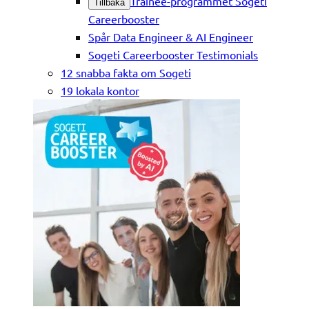
Trainee-programmet Sogeti
Tillbaka
Careerbooster
Spår Data Engineer & AI Engineer
Sogeti Careerbooster Testimonials
12 snabba fakta om Sogeti
19 lokala kontor