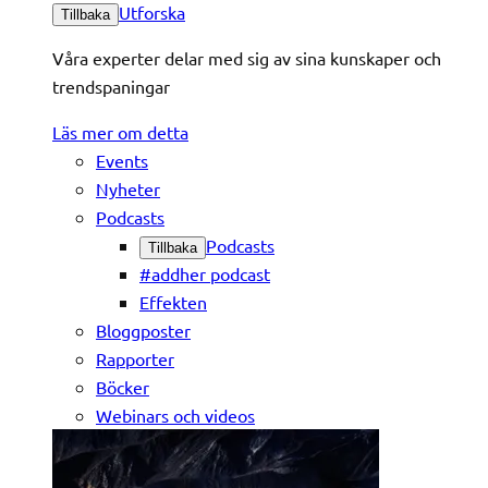
Utforska
Tillbaka
Våra experter delar med sig av sina kunskaper och
trendspaningar
Läs mer om detta
Events
Nyheter
Podcasts
Podcasts
Tillbaka
#addher podcast
Effekten
Bloggposter
Rapporter
Böcker
Webinars och videos