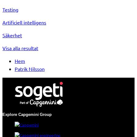
Testing
Artificiell intelligens
Säkerhet
Visa alla resultat
Hem
Patrik Nilsson
Explore Capgemini
Group