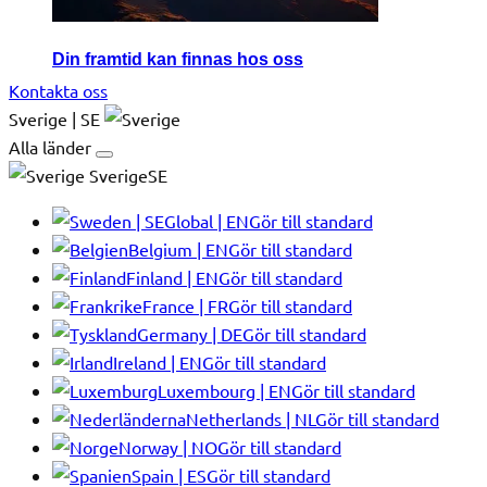
Din framtid kan finnas hos oss
Kontakta oss
Sverige | SE
Alla länder
SverigeSE
Global | EN
Gör till standard
Belgium | EN
Gör till standard
Finland | EN
Gör till standard
France | FR
Gör till standard
Germany | DE
Gör till standard
Ireland | EN
Gör till standard
Luxembourg | EN
Gör till standard
Netherlands | NL
Gör till standard
Norway | NO
Gör till standard
Spain | ES
Gör till standard