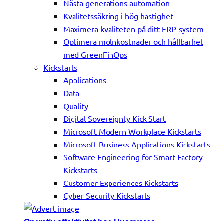
Nästa generations automation
Kvalitetssäkring i hög hastighet
Maximera kvaliteten på ditt ERP-system
Optimera molnkostnader och hållbarhet
med GreenFinOps
Kickstarts
Applications
Data
Quality
Digital Sovereignty Kick Start
Microsoft Modern Workplace Kickstarts
Microsoft Business Applications Kickstarts
Software Engineering for Smart Factory
Kickstarts
Customer Experiences Kickstarts
Cyber Security Kickstarts