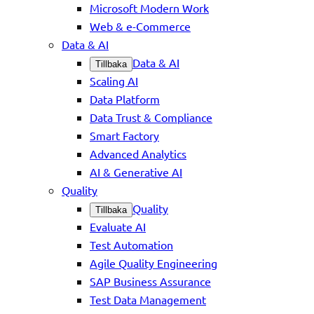
Microsoft Modern Work
Web & e-Commerce
Data & AI
Data & AI
Tillbaka
Scaling AI
Data Platform
Data Trust & Compliance
Smart Factory
Advanced Analytics
AI & Generative AI
Quality
Quality
Tillbaka
Evaluate AI
Test Automation
Agile Quality Engineering
SAP Business Assurance
Test Data Management