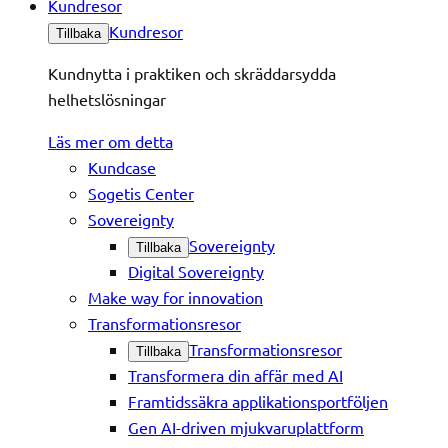
Kundresor
Kundresor
Tillbaka
Kundnytta i praktiken och skräddarsydda
helhetslösningar
Läs mer om detta
Kundcase
Sogetis Center
Sovereignty
Sovereignty
Tillbaka
Digital Sovereignty
Make way for innovation
Transformationsresor
Transformationsresor
Tillbaka
Transformera din affär med AI
Framtidssäkra applikationsportföljen
Gen AI-driven mjukvaruplattform