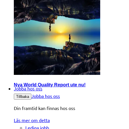
Nya World Quality Report ute nu!
Jobba hos oss
Jobba hos oss
Tillbaka
Din framtid kan finnas hos oss
Läs mer om detta
Lediga jobb