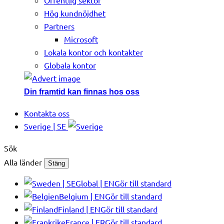
Offentlig sektor
Hög kundnöjdhet
Partners
Microsoft
Lokala kontor och kontakter
Globala kontor
Din framtid kan finnas hos oss
Kontakta oss
Sverige | SE
Sök
Alla länder
Stäng
Global | EN
Gör till standard
Belgium | EN
Gör till standard
Finland | EN
Gör till standard
France | FR
Gör till standard