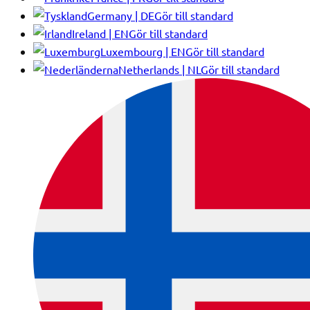
Germany | DE
Gör till standard
Ireland | EN
Gör till standard
Luxembourg | EN
Gör till standard
Netherlands | NL
Gör till standard