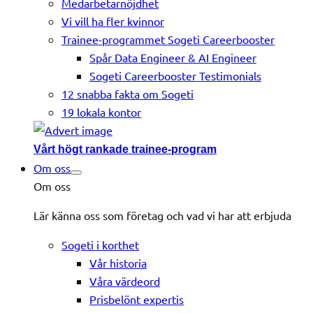
Medarbetarnöjdhet
Vi vill ha fler kvinnor
Trainee-programmet Sogeti Careerbooster
Spår Data Engineer & AI Engineer
Sogeti Careerbooster Testimonials
12 snabba fakta om Sogeti
19 lokala kontor
Vårt högt rankade trainee-program
Om oss
Om oss
Lär känna oss som företag och vad vi har att erbjuda
Sogeti i korthet
Vår historia
Våra värdeord
Prisbelönt expertis