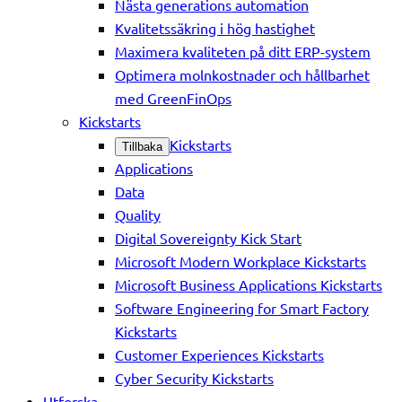
Nästa generations automation
Kvalitetssäkring i hög hastighet
Maximera kvaliteten på ditt ERP-system
Optimera molnkostnader och hållbarhet
med GreenFinOps
Kickstarts
Kickstarts
Tillbaka
Applications
Data
Quality
Digital Sovereignty Kick Start
Microsoft Modern Workplace Kickstarts
Microsoft Business Applications Kickstarts
Software Engineering for Smart Factory
Kickstarts
Customer Experiences Kickstarts
Cyber Security Kickstarts
Utforska