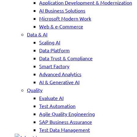
Application Development & Modernization
AI Business Solutions
Microsoft Modern Work
Web & e-Commerce
Data & AI
Scaling AI
Data Platform
Data Trust & Compliance
Smart Factory
Advanced Analytics
AI & Generative AI
Quality
Evaluate AI
Test Automation
Agile Quality Engineering
SAP Business Assurance
Test Data Management