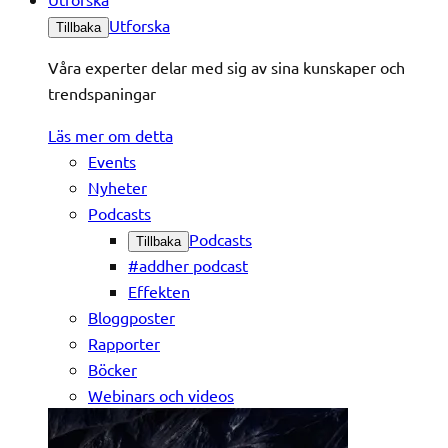
Utforska
Tillbaka
Våra experter delar med sig av sina kunskaper och
trendspaningar
Läs mer om detta
Events
Nyheter
Podcasts
Podcasts
Tillbaka
#addher podcast
Effekten
Bloggposter
Rapporter
Böcker
Webinars och videos