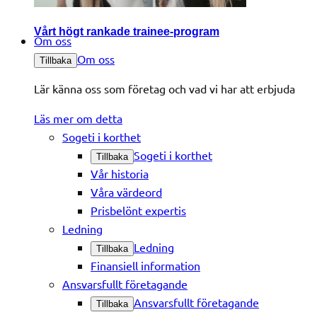
Vårt högt rankade trainee-program
Om oss
Om oss
Tillbaka
Lär känna oss som företag och vad vi har att erbjuda
Läs mer om detta
Sogeti i korthet
Sogeti i korthet
Tillbaka
Vår historia
Våra värdeord
Prisbelönt expertis
Ledning
Ledning
Tillbaka
Finansiell information
Ansvarsfullt företagande
Ansvarsfullt företagande
Tillbaka