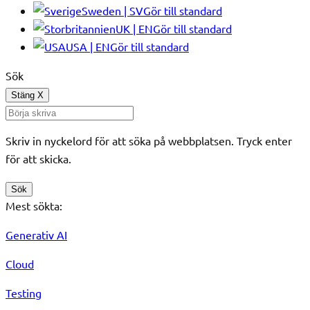
Sweden | SV
Gör till standard
UK | EN
Gör till standard
USA | EN
Gör till standard
Sök
Stäng
X
Skriv in nyckelord för att söka på webbplatsen. Tryck enter
för att skicka.
Sök
Mest sökta:
Generativ AI
Cloud
Testing