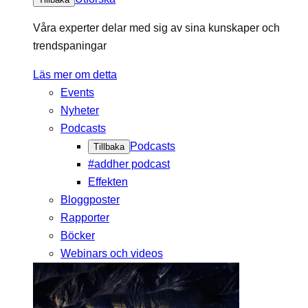
Våra experter delar med sig av sina kunskaper och
trendspaningar
Läs mer om detta
Events
Nyheter
Podcasts
Podcasts
Tillbaka
#addher podcast
Effekten
Bloggposter
Rapporter
Böcker
Webinars och videos