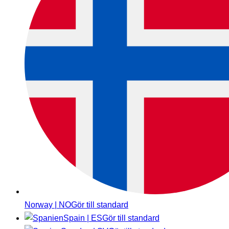
Norway | NO
Gör till standard
Spain | ES
Gör till standard