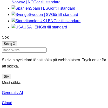
Norway | NO
Gör till standard
Spain | ES
Gör till standard
Sweden | SV
Gör till standard
UK | EN
Gör till standard
USA | EN
Gör till standard
Sök
Stäng
X
Skriv in nyckelord för att söka på webbplatsen. Tryck enter för
att skicka.
Sök
Mest sökta:
Generativ AI
Cloud