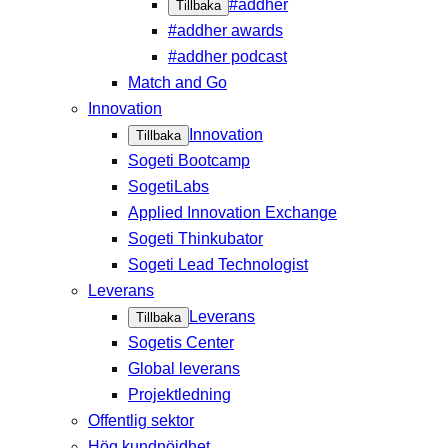
#addher
Tillbaka
#addher awards
#addher podcast
Match and Go
Innovation
Innovation
Tillbaka
Sogeti Bootcamp
SogetiLabs
Applied Innovation Exchange
Sogeti Thinkubator
Sogeti Lead Technologist
Leverans
Leverans
Tillbaka
Sogetis Center
Global leverans
Projektledning
Offentlig sektor
Hög kundnöjdhet