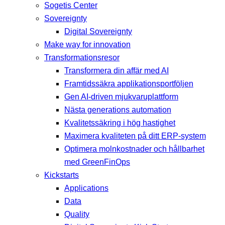
Sogetis Center
Sovereignty
Digital Sovereignty
Make way for innovation
Transformationsresor
Transformera din affär med AI
Framtidssäkra applikationsportföljen
Gen AI-driven mjukvaruplattform
Nästa generations automation
Kvalitetssäkring i hög hastighet
Maximera kvaliteten på ditt ERP-system
Optimera molnkostnader och hållbarhet
med GreenFinOps
Kickstarts
Applications
Data
Quality