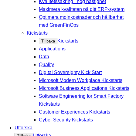
Kvalitetssäkring i hög hastighet
Maximera kvaliteten på ditt ERP-system
Optimera molnkostnader och hållbarhet
med GreenFinOps
Kickstarts
Kickstarts
Tillbaka
Applications
Data
Quality
Digital Sovereignty Kick Start
Microsoft Modern Workplace Kickstarts
Microsoft Business Applications Kickstarts
Software Engineering for Smart Factory
Kickstarts
Customer Experiences Kickstarts
Cyber Security Kickstarts
Utforska
Utforska
Tillbaka