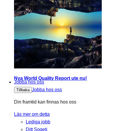
Nya World Quality Report ute nu!
Jobba hos oss
Jobba hos oss
Tillbaka
Din framtid kan finnas hos oss
Läs mer om detta
Lediga jobb
Ditt Sogeti