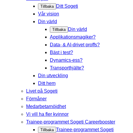
Ditt Sogeti
Tillbaka
Vår vision
Din värld
Din värld
Tillbaka
Applikationsmagiker?
Data- & AI-drivet proffs?
Bäst i test?
Dynamics-ess?
Transporthjälte?
Din utveckling
Ditt hem
Livet på Sogeti
Förmåner
Medarbetarnöjdhet
Vi vill ha fler kvinnor
Trainee-programmet Sogeti Careerbooster
Trainee-programmet Sogeti
Tillbaka