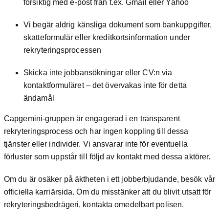
försiktig med e-post från t.ex. Gmail eller Yahoo
Vi begär aldrig känsliga dokument som bankuppgifter,
skatteformulär eller kreditkortsinformation under
rekryteringsprocessen
Skicka inte jobbansökningar eller CV:n via
kontaktformuläret – det övervakas inte för detta
ändamål
Capgemini-gruppen är engagerad i en transparent
rekryteringsprocess och har ingen koppling till dessa
tjänster eller individer. Vi ansvarar inte för eventuella
förluster som uppstår till följd av kontakt med dessa aktörer.
Om du är osäker på äktheten i ett jobberbjudande, besök vår
officiella karriärsida. Om du misstänker att du blivit utsatt för
rekryteringsbedrägeri, kontakta omedelbart polisen.