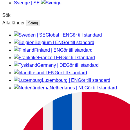
Sverige | SE
Sök
Alla länder
Stäng
Global | EN
Gör till standard
Belgium | EN
Gör till standard
Finland | EN
Gör till standard
France | FR
Gör till standard
Germany | DE
Gör till standard
Ireland | EN
Gör till standard
Luxembourg | EN
Gör till standard
Netherlands | NL
Gör till standard