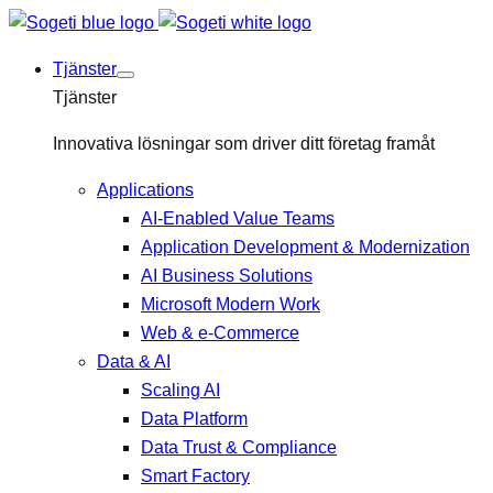
Tjänster
Tjänster
Innovativa lösningar som driver ditt företag framåt
Applications
AI-Enabled Value Teams
Application Development & Modernization
AI Business Solutions
Microsoft Modern Work
Web & e-Commerce
Data & AI
Scaling AI
Data Platform
Data Trust & Compliance
Smart Factory