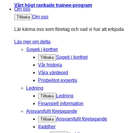
Vårt högt rankade trainee-program
Om oss
Om oss
Tillbaka
Lär känna oss som företag och vad vi har att erbjuda
Läs mer om detta
Sogeti i korthet
Sogeti i korthet
Tillbaka
Vår historia
Våra värdeord
Prisbelönt expertis
Ledning
Ledning
Tillbaka
Finansiell information
Ansvarsfullt företagande
Ansvarsfullt företagande
Tillbaka
#addher