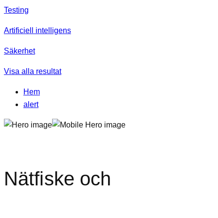
Testing
Artificiell intelligens
Säkerhet
Visa alla resultat
Hem
alert
Nätfiske och