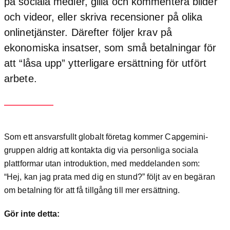
på sociala medier, gilla och kommentera bilder
och videor, eller skriva recensioner på olika
onlinetjänster. Därefter följer krav på
ekonomiska insatser, som små betalningar för
att “låsa upp” ytterligare ersättning för utfört
arbete.
Som ett ansvarsfullt globalt företag kommer Capgemini-
gruppen aldrig att kontakta dig via personliga sociala
plattformar utan introduktion, med meddelanden som:
“Hej, kan jag prata med dig en stund?” följt av en begäran
om betalning för att få tillgång till mer ersättning.
Gör inte detta: