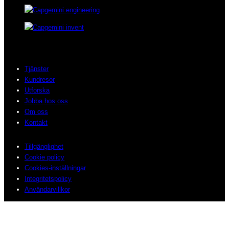
Tjänster
Kundresor
Utforska
Jobba hos oss
Om oss
Kontakt
Tillgänglighet
Cookie policy
Cookies-inställningar
Integritetspolicy
Användarvillkor
© 2026 Sogeti. All rights reserved.