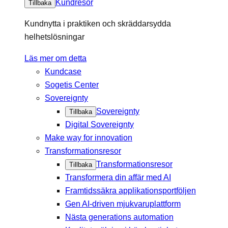
Kundresor
Tillbaka
Kundnytta i praktiken och skräddarsydda
helhetslösningar
Läs mer om detta
Kundcase
Sogetis Center
Sovereignty
Sovereignty
Tillbaka
Digital Sovereignty
Make way for innovation
Transformationsresor
Transformationsresor
Tillbaka
Transformera din affär med AI
Framtidssäkra applikationsportföljen
Gen AI-driven mjukvaruplattform
Nästa generations automation