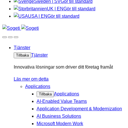
Sweden | SV
Gör till standard
UK | EN
Gör till standard
USA | EN
Gör till standard
Tjänster
Tjänster
Tillbaka
Innovativa lösningar som driver ditt företag framåt
Läs mer om detta
Applications
Applications
Tillbaka
AI-Enabled Value Teams
Application Development & Modernization
AI Business Solutions
Microsoft Modern Work