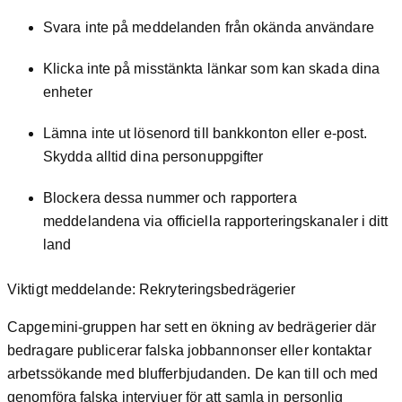
Svara inte på meddelanden från okända användare
Klicka inte på misstänkta länkar som kan skada dina
enheter
Lämna inte ut lösenord till bankkonton eller e-post.
Skydda alltid dina personuppgifter
Blockera dessa nummer och rapportera
meddelandena via officiella rapporteringskanaler i ditt
land
Viktigt meddelande: Rekryteringsbedrägerier
Capgemini-gruppen har sett en ökning av bedrägerier där
bedragare publicerar falska jobbannonser eller kontaktar
arbetssökande med blufferbjudanden. De kan till och med
genomföra falska intervjuer för att samla in personlig