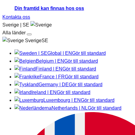
Din framtid kan finnas hos oss
Kontakta oss
Sverige | SE
Alla länder
SverigeSE
Global | EN
Gör till standard
Belgium | EN
Gör till standard
Finland | EN
Gör till standard
France | FR
Gör till standard
Germany | DE
Gör till standard
Ireland | EN
Gör till standard
Luxembourg | EN
Gör till standard
Netherlands | NL
Gör till standard