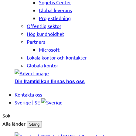
Sogetis Center
Global leverans
Projektledning
Offentlig sektor
Hög kundnöjdhet
Partners
Microsoft
Lokala kontor och kontakter
Globala kontor
Din framtid kan finnas hos oss
Kontakta oss
Sverige | SE
Sök
Alla länder
Stäng