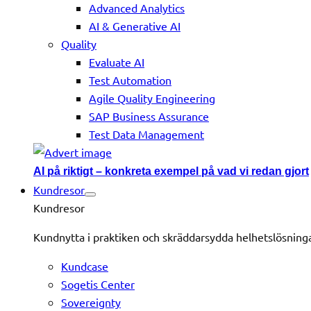
Advanced Analytics
AI & Generative AI
Quality
Evaluate AI
Test Automation
Agile Quality Engineering
SAP Business Assurance
Test Data Management
AI på riktigt – konkreta exempel på vad vi redan gjort
Kundresor
Kundresor
Kundnytta i praktiken och skräddarsydda helhetslösning
Kundcase
Sogetis Center
Sovereignty