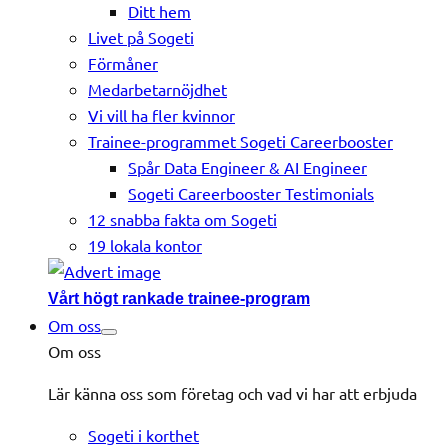
Ditt hem
Livet på Sogeti
Förmåner
Medarbetarnöjdhet
Vi vill ha fler kvinnor
Trainee-programmet Sogeti Careerbooster
Spår Data Engineer & AI Engineer
Sogeti Careerbooster Testimonials
12 snabba fakta om Sogeti
19 lokala kontor
Vårt högt rankade trainee-program
Om oss
Om oss
Lär känna oss som företag och vad vi har att erbjuda
Sogeti i korthet