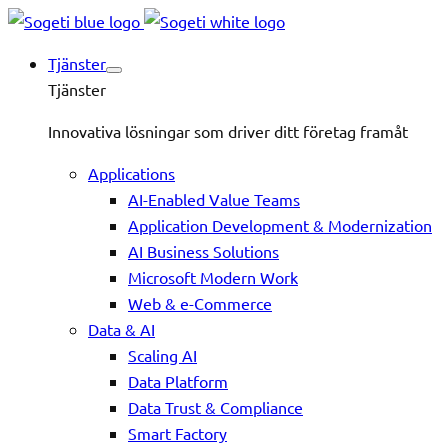
Tjänster
Tjänster
Innovativa lösningar som driver ditt företag framåt
Applications
AI-Enabled Value Teams
Application Development & Modernization
AI Business Solutions
Microsoft Modern Work
Web & e-Commerce
Data & AI
Scaling AI
Data Platform
Data Trust & Compliance
Smart Factory