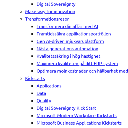
Digital Sovereignty
Make way for innovation
Transformationsresor
Transformera din affär med AI
Framtidssäkra applikationsportföljen
Gen AI-driven mjukvaruplattform
Nästa generations automation
Kvalitetssäkring i hög hastighet
Maximera kvaliteten på ditt ERP-system
Optimera molnkostnader och hållbarhet me
Kickstarts
Applications
Data
Quality
Digital Sovereignty Kick Start
Microsoft Modern Workplace Kickstarts
Microsoft Business Applications Kickstarts