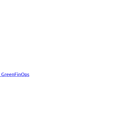
d GreenFinOps