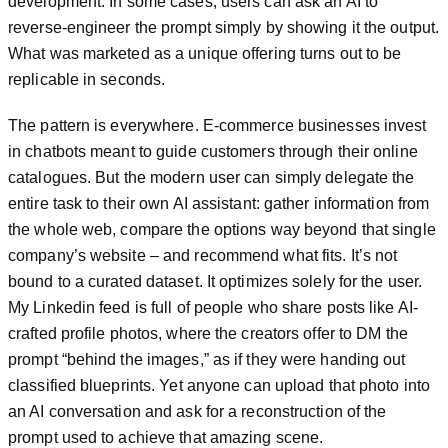
development. In some cases, users can ask an AI to
reverse-engineer the prompt simply by showing it the output.
What was marketed as a unique offering turns out to be
replicable in seconds.
The pattern is everywhere. E-commerce businesses invest
in chatbots meant to guide customers through their online
catalogues. But the modern user can simply delegate the
entire task to their own AI assistant: gather information from
the whole web, compare the options way beyond that single
company’s website – and recommend what fits. It’s not
bound to a curated dataset. It optimizes solely for the user.
My Linkedin feed is full of people who share posts like AI-
crafted profile photos, where the creators offer to DM the
prompt “behind the images,” as if they were handing out
classified blueprints. Yet anyone can upload that photo into
an AI conversation and ask for a reconstruction of the
prompt used to achieve that amazing scene.