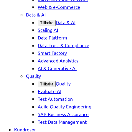
Web & e-Commerce
Data & AI
Data & AI
Tillbaka
Scaling AI
Data Platform
Data Trust & Compliance
Smart Factory
Advanced Analytics
AI & Generative AI
Quality
Quality
Tillbaka
Evaluate AI
Test Automation
Agile Quality Engineering
SAP Business Assurance
Test Data Management
Kundresor