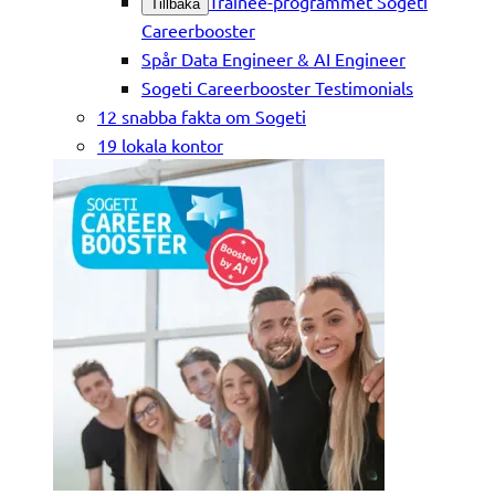
Trainee-programmet Sogeti
Tillbaka
Careerbooster
Spår Data Engineer & AI Engineer
Sogeti Careerbooster Testimonials
12 snabba fakta om Sogeti
19 lokala kontor