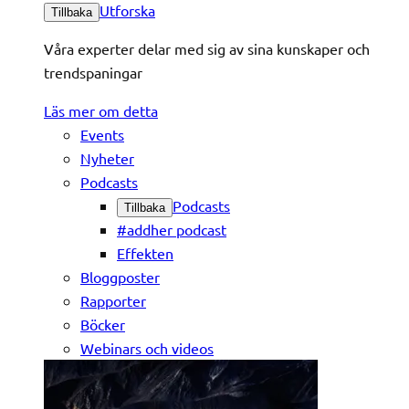
Utforska
Tillbaka
Våra experter delar med sig av sina kunskaper och
trendspaningar
Läs mer om detta
Events
Nyheter
Podcasts
Podcasts
Tillbaka
#addher podcast
Effekten
Bloggposter
Rapporter
Böcker
Webinars och videos