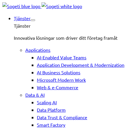
Tjänster
Tjänster
Innovativa lösningar som driver ditt företag framåt
Applications
AI-Enabled Value Teams
Application Development & Modernization
AI Business Solutions
Microsoft Modern Work
Web & e-Commerce
Data & AI
Scaling AI
Data Platform
Data Trust & Compliance
Smart Factory