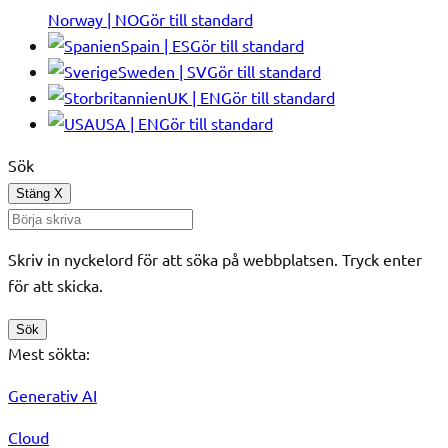
Norway | NO
Gör till standard
Spain | ES
Gör till standard
Sweden | SV
Gör till standard
UK | EN
Gör till standard
USA | EN
Gör till standard
Sök
Stäng
X
Skriv in nyckelord för att söka på webbplatsen. Tryck enter
för att skicka.
Sök
Mest sökta:
Generativ AI
Cloud