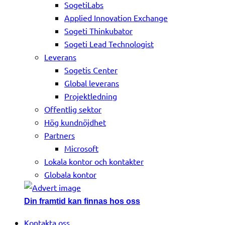
SogetiLabs
Applied Innovation Exchange
Sogeti Thinkubator
Sogeti Lead Technologist
Leverans
Sogetis Center
Global leverans
Projektledning
Offentlig sektor
Hög kundnöjdhet
Partners
Microsoft
Lokala kontor och kontakter
Globala kontor
Din framtid kan finnas hos oss
Kontakta oss