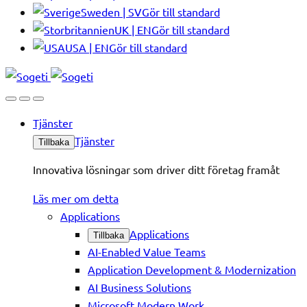
Sweden | SV
Gör till standard
UK | EN
Gör till standard
USA | EN
Gör till standard
Tjänster
Tjänster
Tillbaka
Innovativa lösningar som driver ditt företag framåt
Läs mer om detta
Applications
Applications
Tillbaka
AI-Enabled Value Teams
Application Development & Modernization
AI Business Solutions
Microsoft Modern Work