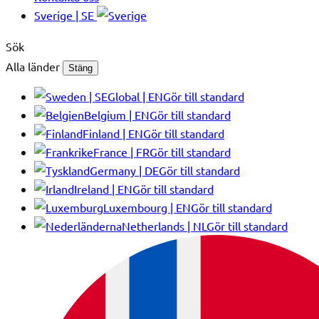
Sverige | SE
Sök
Alla länder
Stäng
Global | EN
Gör till standard
Belgium | EN
Gör till standard
Finland | EN
Gör till standard
France | FR
Gör till standard
Germany | DE
Gör till standard
Ireland | EN
Gör till standard
Luxembourg | EN
Gör till standard
Netherlands | NL
Gör till standard