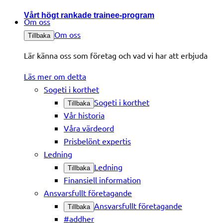
Vårt högt rankade trainee-program
Om oss
Om oss
Tillbaka
Lär känna oss som företag och vad vi har att erbjuda
Läs mer om detta
Sogeti i korthet
Sogeti i korthet
Tillbaka
Vår historia
Våra värdeord
Prisbelönt expertis
Ledning
Ledning
Tillbaka
Finansiell information
Ansvarsfullt företagande
Ansvarsfullt företagande
Tillbaka
#addher