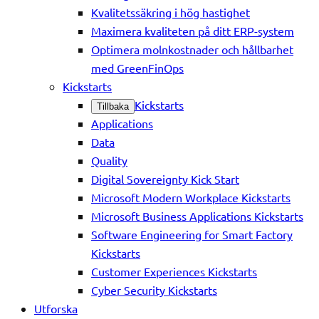
Kvalitetssäkring i hög hastighet
Maximera kvaliteten på ditt ERP-system
Optimera molnkostnader och hållbarhet
med GreenFinOps
Kickstarts
Kickstarts
Tillbaka
Applications
Data
Quality
Digital Sovereignty Kick Start
Microsoft Modern Workplace Kickstarts
Microsoft Business Applications Kickstarts
Software Engineering for Smart Factory
Kickstarts
Customer Experiences Kickstarts
Cyber Security Kickstarts
Utforska