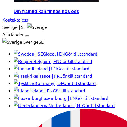
Din framtid kan finnas hos oss
Kontakta oss
Sverige | SE
Alla länder
SverigeSE
Global | EN
Gör till standard
Belgium | EN
Gör till standard
Finland | EN
Gör till standard
France | FR
Gör till standard
Germany | DE
Gör till standard
Ireland | EN
Gör till standard
Luxembourg | EN
Gör till standard
Netherlands | NL
Gör till standard