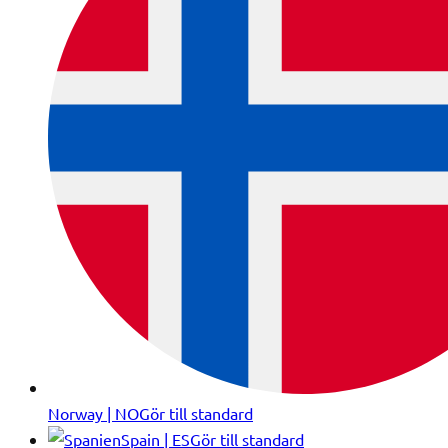
Norway | NO
Gör till standard
Spain | ES
Gör till standard