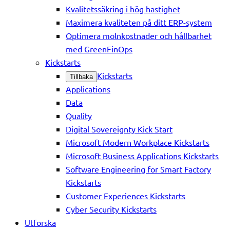
Kvalitetssäkring i hög hastighet
Maximera kvaliteten på ditt ERP-system
Optimera molnkostnader och hållbarhet
med GreenFinOps
Kickstarts
Kickstarts
Tillbaka
Applications
Data
Quality
Digital Sovereignty Kick Start
Microsoft Modern Workplace Kickstarts
Microsoft Business Applications Kickstarts
Software Engineering for Smart Factory
Kickstarts
Customer Experiences Kickstarts
Cyber Security Kickstarts
Utforska