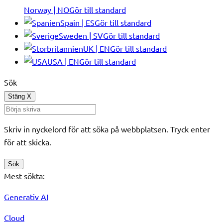
Norway | NO
Gör till standard
Spain | ES
Gör till standard
Sweden | SV
Gör till standard
UK | EN
Gör till standard
USA | EN
Gör till standard
Sök
Stäng
X
Skriv in nyckelord för att söka på webbplatsen. Tryck enter
för att skicka.
Sök
Mest sökta:
Generativ AI
Cloud