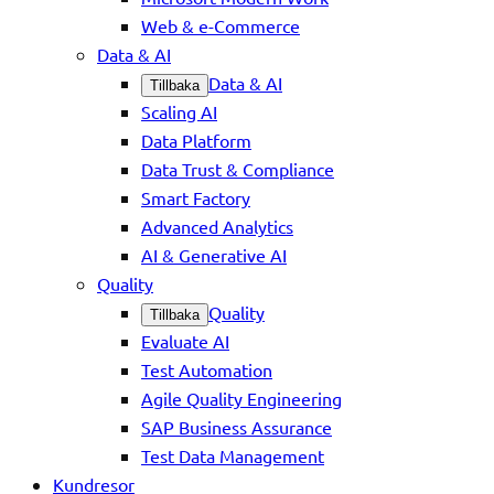
Web & e-Commerce
Data & AI
Data & AI
Tillbaka
Scaling AI
Data Platform
Data Trust & Compliance
Smart Factory
Advanced Analytics
AI & Generative AI
Quality
Quality
Tillbaka
Evaluate AI
Test Automation
Agile Quality Engineering
SAP Business Assurance
Test Data Management
Kundresor