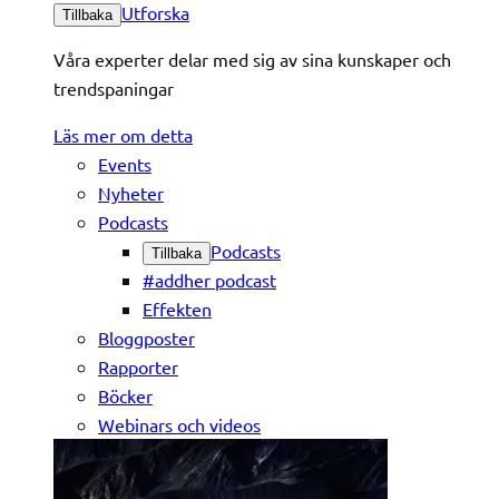
Utforska
Tillbaka
Våra experter delar med sig av sina kunskaper och
trendspaningar
Läs mer om detta
Events
Nyheter
Podcasts
Podcasts
Tillbaka
#addher podcast
Effekten
Bloggposter
Rapporter
Böcker
Webinars och videos