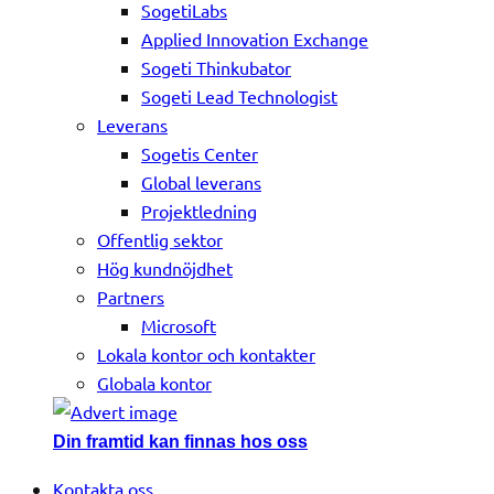
SogetiLabs
Applied Innovation Exchange
Sogeti Thinkubator
Sogeti Lead Technologist
Leverans
Sogetis Center
Global leverans
Projektledning
Offentlig sektor
Hög kundnöjdhet
Partners
Microsoft
Lokala kontor och kontakter
Globala kontor
Din framtid kan finnas hos oss
Kontakta oss