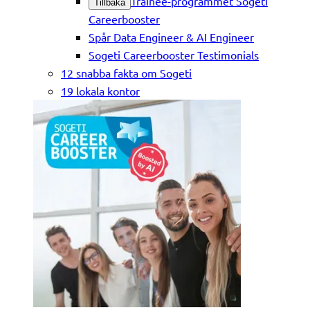
Trainee-programmet Sogeti
Tillbaka
Careerbooster
Spår Data Engineer & AI Engineer
Sogeti Careerbooster Testimonials
12 snabba fakta om Sogeti
19 lokala kontor