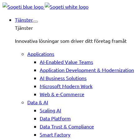
Tjänster
Tjänster
Innovativa lösningar som driver ditt företag framåt
Applications
AI-Enabled Value Teams
Application Development & Modernization
AI Business Solutions
Microsoft Modern Work
Web & e-Commerce
Data & AI
Scaling AI
Data Platform
Data Trust & Compliance
Smart Factory