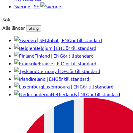
Sverige | SE
Sök
Alla länder
Stäng
Global | EN
Gör till standard
Belgium | EN
Gör till standard
Finland | EN
Gör till standard
France | FR
Gör till standard
Germany | DE
Gör till standard
Ireland | EN
Gör till standard
Luxembourg | EN
Gör till standard
Netherlands | NL
Gör till standard