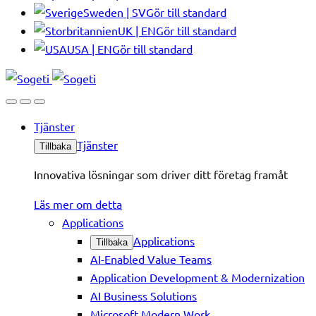
Sweden | SV
Gör till standard
UK | EN
Gör till standard
USA | EN
Gör till standard
Tjänster
Tjänster
Tillbaka
Innovativa lösningar som driver ditt företag framåt
Läs mer om detta
Applications
Applications
Tillbaka
AI-Enabled Value Teams
Application Development & Modernization
AI Business Solutions
Microsoft Modern Work