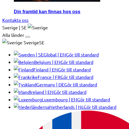
Din framtid kan finnas hos oss
Kontakta oss
Sverige | SE
Alla länder
SverigeSE
Global | EN
Gör till standard
Belgium | EN
Gör till standard
Finland | EN
Gör till standard
France | FR
Gör till standard
Germany | DE
Gör till standard
Ireland | EN
Gör till standard
Luxembourg | EN
Gör till standard
Netherlands | NL
Gör till standard