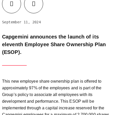
Facebook
LinkedIn
September 11, 2024
Capgemini announces the launch of its
eleventh Employee Share Ownership Plan
(ESOP).
This new employee share ownership plan is offered to
approximately 97% of the employees and is part of the
Group’s policy to associate all employees with its
development and performance. This ESOP will be
implemented through a capital increase reserved for the
Capgemini employees for a maximum of 2,700,000 shares