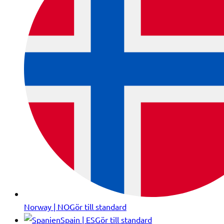
Norway | NO
Gör till standard
Spain | ES
Gör till standard