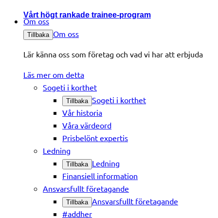
Vårt högt rankade trainee-program
Om oss
Om oss
Tillbaka
Lär känna oss som företag och vad vi har att erbjuda
Läs mer om detta
Sogeti i korthet
Sogeti i korthet
Tillbaka
Vår historia
Våra värdeord
Prisbelönt expertis
Ledning
Ledning
Tillbaka
Finansiell information
Ansvarsfullt företagande
Ansvarsfullt företagande
Tillbaka
#addher