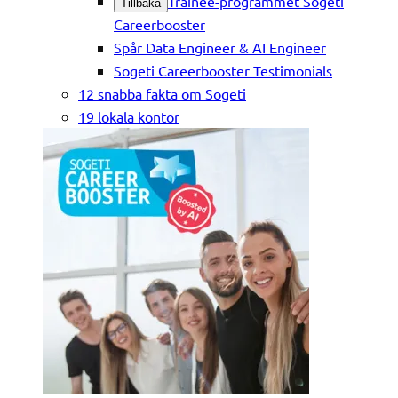
Trainee-programmet Sogeti
Tillbaka
Careerbooster
Spår Data Engineer & AI Engineer
Sogeti Careerbooster Testimonials
12 snabba fakta om Sogeti
19 lokala kontor