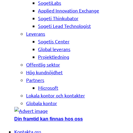
SogetiLabs
Applied Innovation Exchange
Sogeti Thinkubator
Sogeti Lead Technologist
Leverans
Sogetis Center
Global leverans
Projektledning
Offentlig sektor
Hög kundnöjdhet
Partners
Microsoft
Lokala kontor och kontakter
Globala kontor
Din framtid kan finnas hos oss
Kontakta oss