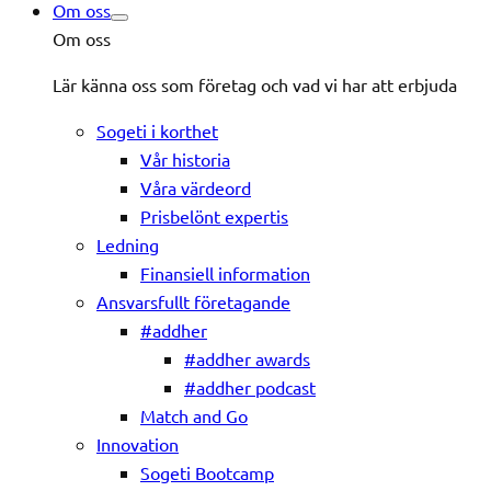
Om oss
Om oss
Lär känna oss som företag och vad vi har att erbjuda
Sogeti i korthet
Vår historia
Våra värdeord
Prisbelönt expertis
Ledning
Finansiell information
Ansvarsfullt företagande
#addher
#addher awards
#addher podcast
Match and Go
Innovation
Sogeti Bootcamp