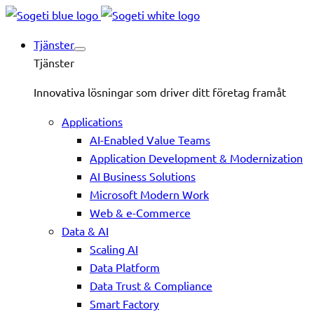
Tjänster
Tjänster
Innovativa lösningar som driver ditt företag framåt
Applications
AI-Enabled Value Teams
Application Development & Modernization
AI Business Solutions
Microsoft Modern Work
Web & e-Commerce
Data & AI
Scaling AI
Data Platform
Data Trust & Compliance
Smart Factory