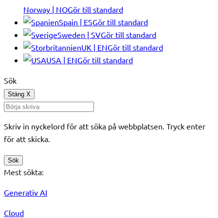
Norway | NO
Gör till standard
Spain | ES
Gör till standard
Sweden | SV
Gör till standard
UK | EN
Gör till standard
USA | EN
Gör till standard
Sök
Stäng
X
Skriv in nyckelord för att söka på webbplatsen. Tryck enter
för att skicka.
Sök
Mest sökta:
Generativ AI
Cloud