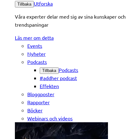
Utforska
Tillbaka
Våra experter delar med sig av sina kunskaper och
trendspaningar
Läs mer om detta
Events
Nyheter
Podcasts
Podcasts
Tillbaka
#addher podcast
Effekten
Bloggposter
Rapporter
Böcker
Webinars och videos