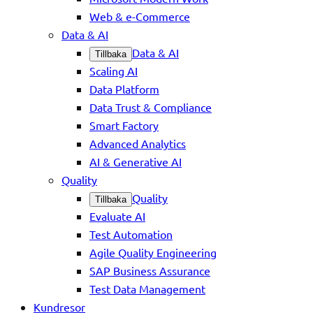
Web & e-Commerce
Data & AI
Data & AI
Tillbaka
Scaling AI
Data Platform
Data Trust & Compliance
Smart Factory
Advanced Analytics
AI & Generative AI
Quality
Quality
Tillbaka
Evaluate AI
Test Automation
Agile Quality Engineering
SAP Business Assurance
Test Data Management
Kundresor