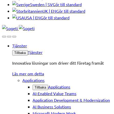
Sweden | SV
Gör till standard
UK | EN
Gör till standard
USA | EN
Gör till standard
Tjänster
Tjänster
Tillbaka
Innovativa lösningar som driver ditt företag framåt
Läs mer om detta
Applications
Applications
Tillbaka
AI-Enabled Value Teams
Application Development & Modernization
AI Business Solutions
Microsoft Modern Work