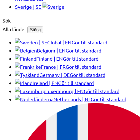
Sverige | SE
Sök
Alla länder
Stäng
Global | EN
Gör till standard
Belgium | EN
Gör till standard
Finland | EN
Gör till standard
France | FR
Gör till standard
Germany | DE
Gör till standard
Ireland | EN
Gör till standard
Luxembourg | EN
Gör till standard
Netherlands | NL
Gör till standard