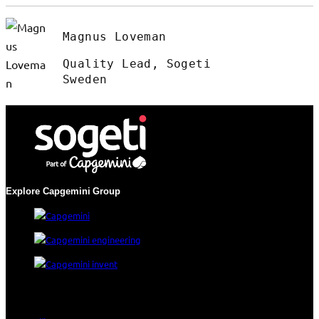
Magnus Loveman
Quality Lead, Sogeti
Sweden
Explore Capgemini
Group