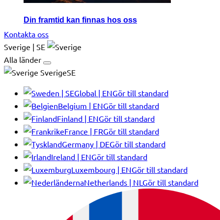
Din framtid kan finnas hos oss
Kontakta oss
Sverige | SE
Alla länder
SverigeSE
Global | EN
Gör till standard
Belgium | EN
Gör till standard
Finland | EN
Gör till standard
France | FR
Gör till standard
Germany | DE
Gör till standard
Ireland | EN
Gör till standard
Luxembourg | EN
Gör till standard
Netherlands | NL
Gör till standard