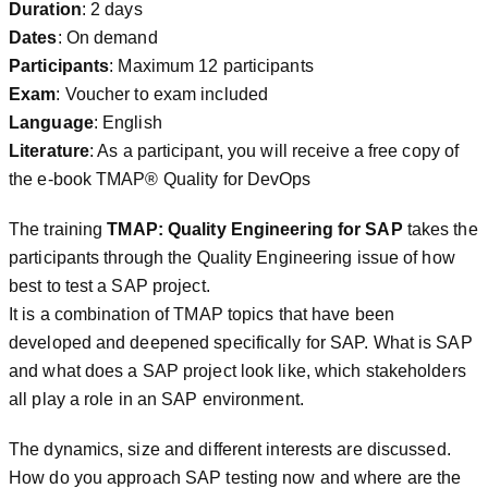
Duration
: 2 days
Dates
: On demand
Participants
: Maximum 12 participants
Exam
: Voucher to exam included
Language
: English
Literature
: As a participant, you will receive a free copy of
the e-book TMAP® Quality for DevOps
The training
TMAP: Quality Engineering for SAP
takes the
participants through the Quality Engineering issue of how
best to test a SAP project.
It is a combination of TMAP topics that have been
developed and deepened specifically for SAP. What is SAP
and what does a SAP project look like, which stakeholders
all play a role in an SAP environment.
The dynamics, size and different interests are discussed.
How do you approach SAP testing now and where are the