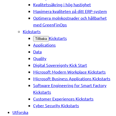
Kvalitetssäkring i hög hastighet
Maximera kvaliteten på ditt ERP-system
Optimera molnkostnader och hållbarhet
med GreenFinOps
Kickstarts
Kickstarts
Tillbaka
Applications
Data
Quality
Digital Sovereignty Kick Start
Microsoft Modern Workplace Kickstarts
Microsoft Business Applications Kickstarts
Software Engineering for Smart Factory
Kickstarts
Customer Experiences Kickstarts
Cyber Security Kickstarts
Utforska