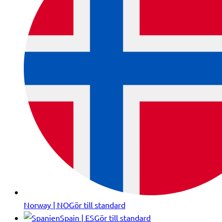
Norway | NO
Gör till standard
Spain | ES
Gör till standard