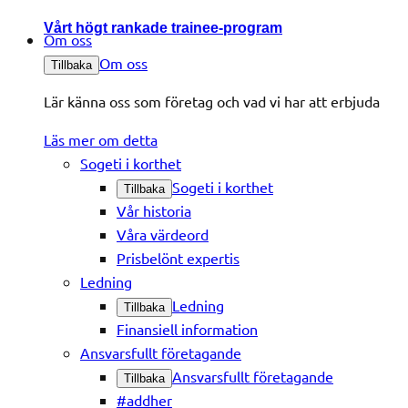
Vårt högt rankade trainee-program
Om oss
Om oss
Tillbaka
Lär känna oss som företag och vad vi har att erbjuda
Läs mer om detta
Sogeti i korthet
Sogeti i korthet
Tillbaka
Vår historia
Våra värdeord
Prisbelönt expertis
Ledning
Ledning
Tillbaka
Finansiell information
Ansvarsfullt företagande
Ansvarsfullt företagande
Tillbaka
#addher