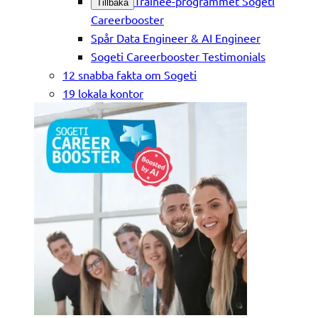
Trainee-programmet Sogeti
Tillbaka
Careerbooster
Spår Data Engineer & AI Engineer
Sogeti Careerbooster Testimonials
12 snabba fakta om Sogeti
19 lokala kontor