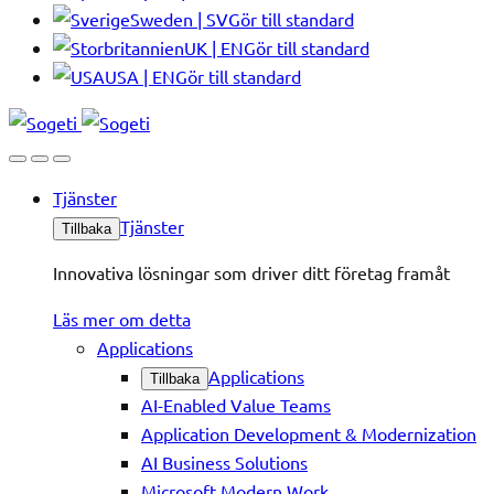
Sweden | SV
Gör till standard
UK | EN
Gör till standard
USA | EN
Gör till standard
Tjänster
Tjänster
Tillbaka
Innovativa lösningar som driver ditt företag framåt
Läs mer om detta
Applications
Applications
Tillbaka
AI-Enabled Value Teams
Application Development & Modernization
AI Business Solutions
Microsoft Modern Work