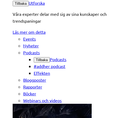
Utforska
Tillbaka
Våra experter delar med sig av sina kunskaper och
trendspaningar
Läs mer om detta
Events
Nyheter
Podcasts
Podcasts
Tillbaka
#addher podcast
Effekten
Bloggposter
Rapporter
Böcker
Webinars och videos