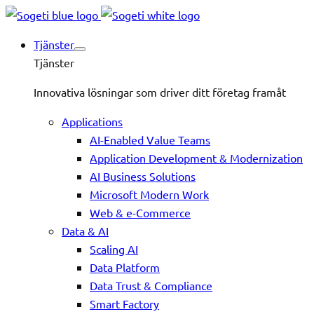
Tjänster
Tjänster
Innovativa lösningar som driver ditt företag framåt
Applications
AI-Enabled Value Teams
Application Development & Modernization
AI Business Solutions
Microsoft Modern Work
Web & e-Commerce
Data & AI
Scaling AI
Data Platform
Data Trust & Compliance
Smart Factory