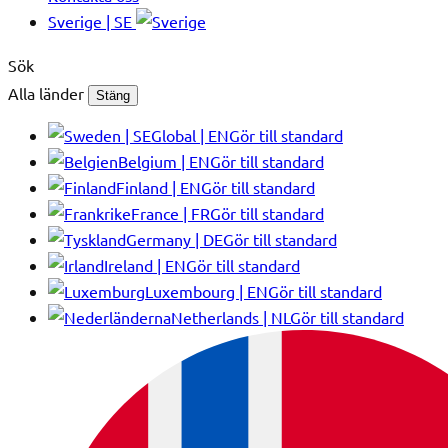
Sverige | SE
Sök
Alla länder
Stäng
Global | EN
Gör till standard
Belgium | EN
Gör till standard
Finland | EN
Gör till standard
France | FR
Gör till standard
Germany | DE
Gör till standard
Ireland | EN
Gör till standard
Luxembourg | EN
Gör till standard
Netherlands | NL
Gör till standard