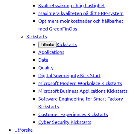
Kvalitetssäkring i hög hastighet
Maximera kvaliteten på ditt ERP-system
Optimera molnkostnader och hållbarhet
med GreenFinOps
Kickstarts
Kickstarts
Tillbaka
Applications
Data
Quality
Digital Sovereignty Kick Start
Microsoft Modern Workplace Kickstarts
Microsoft Business Applications Kickstarts
Software Engineering for Smart Factory
Kickstarts
Customer Experiences Kickstarts
Cyber Security Kickstarts
Utforska