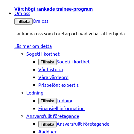
Vårt högt rankade trainee-program
Om oss
Om oss
Tillbaka
Lär känna oss som företag och vad vi har att erbjuda
Läs mer om detta
Sogeti i korthet
Sogeti i korthet
Tillbaka
Vår historia
Våra värdeord
Prisbelönt expertis
Ledning
Ledning
Tillbaka
Finansiell information
Ansvarsfullt företagande
Ansvarsfullt företagande
Tillbaka
#addher