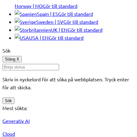
Norway | NO
Gör till standard
Spain | ES
Gör till standard
Sweden | SV
Gör till standard
UK | EN
Gör till standard
USA | EN
Gör till standard
Sök
Stäng
X
Skriv in nyckelord för att söka på webbplatsen. Tryck enter
för att skicka.
Sök
Mest sökta:
Generativ AI
Cloud