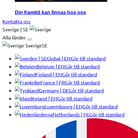
Din framtid kan finnas hos oss
Kontakta oss
Sverige | SE
Alla länder
SverigeSE
Global | EN
Gör till standard
Belgium | EN
Gör till standard
Finland | EN
Gör till standard
France | FR
Gör till standard
Germany | DE
Gör till standard
Ireland | EN
Gör till standard
Luxembourg | EN
Gör till standard
Netherlands | NL
Gör till standard