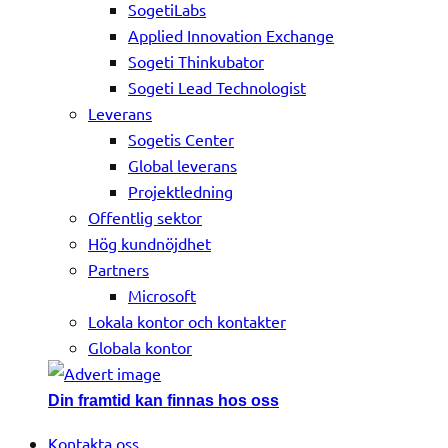
SogetiLabs
Applied Innovation Exchange
Sogeti Thinkubator
Sogeti Lead Technologist
Leverans
Sogetis Center
Global leverans
Projektledning
Offentlig sektor
Hög kundnöjdhet
Partners
Microsoft
Lokala kontor och kontakter
Globala kontor
Din framtid kan finnas hos oss
Kontakta oss