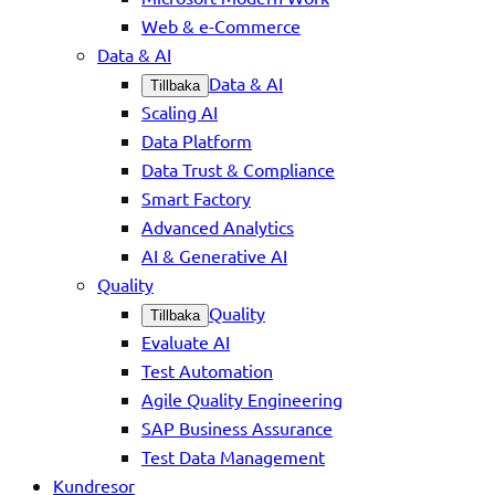
Web & e-Commerce
Data & AI
Data & AI
Tillbaka
Scaling AI
Data Platform
Data Trust & Compliance
Smart Factory
Advanced Analytics
AI & Generative AI
Quality
Quality
Tillbaka
Evaluate AI
Test Automation
Agile Quality Engineering
SAP Business Assurance
Test Data Management
Kundresor