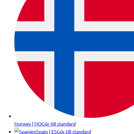
Norway | NO
Gör till standard
Spain | ES
Gör till standard