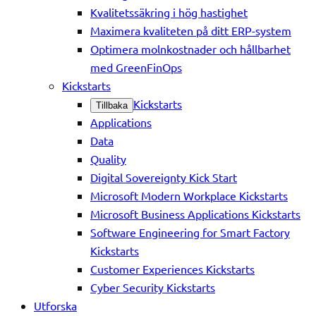
Kvalitetssäkring i hög hastighet
Maximera kvaliteten på ditt ERP-system
Optimera molnkostnader och hållbarhet
med GreenFinOps
Kickstarts
Kickstarts
Tillbaka
Applications
Data
Quality
Digital Sovereignty Kick Start
Microsoft Modern Workplace Kickstarts
Microsoft Business Applications Kickstarts
Software Engineering for Smart Factory
Kickstarts
Customer Experiences Kickstarts
Cyber Security Kickstarts
Utforska