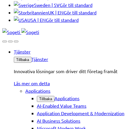
Sweden | SV
Gör till standard
UK | EN
Gör till standard
USA | EN
Gör till standard
Tjänster
Tjänster
Tillbaka
Innovativa lösningar som driver ditt företag framåt
Läs mer om detta
Applications
Applications
Tillbaka
AI-Enabled Value Teams
Application Development & Modernization
AI Business Solutions
Microsoft Modern Work