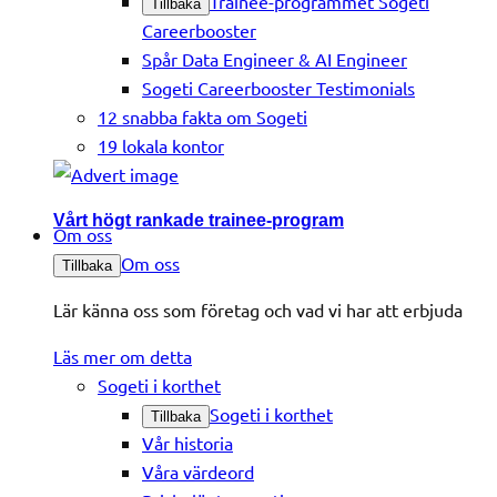
Trainee-programmet Sogeti
Tillbaka
Careerbooster
Spår Data Engineer & AI Engineer
Sogeti Careerbooster Testimonials
12 snabba fakta om Sogeti
19 lokala kontor
Vårt högt rankade trainee-program
Om oss
Om oss
Tillbaka
Lär känna oss som företag och vad vi har att erbjuda
Läs mer om detta
Sogeti i korthet
Sogeti i korthet
Tillbaka
Vår historia
Våra värdeord