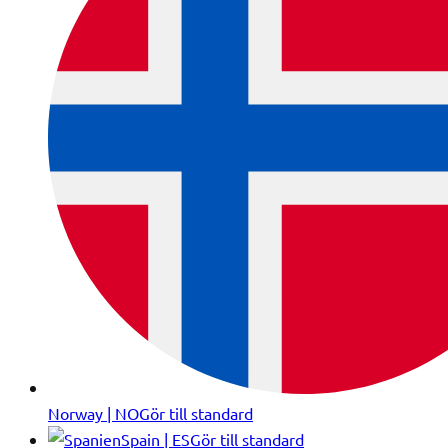
Norway | NO
Gör till standard
Spain | ES
Gör till standard