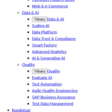
Web & e-Commerce
Data & AI
Data & AI
Tillbaka
Scaling AI
Data Platform
Data Trust & Compliance
Smart Factory
Advanced Analytics
AI & Generative AI
Quality
Quality
Tillbaka
Evaluate AI
Test Automation
Agile Quality Engineering
SAP Business Assurance
Test Data Management
Kundresor