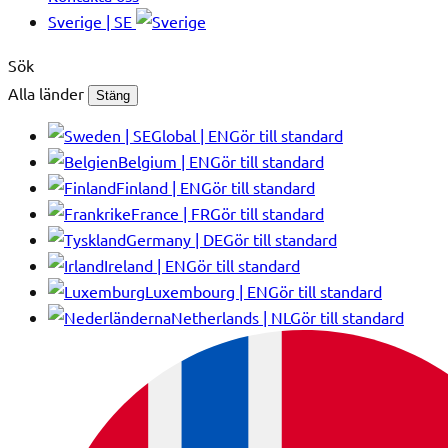
Sverige | SE
Sök
Alla länder
Stäng
Global | EN
Gör till standard
Belgium | EN
Gör till standard
Finland | EN
Gör till standard
France | FR
Gör till standard
Germany | DE
Gör till standard
Ireland | EN
Gör till standard
Luxembourg | EN
Gör till standard
Netherlands | NL
Gör till standard