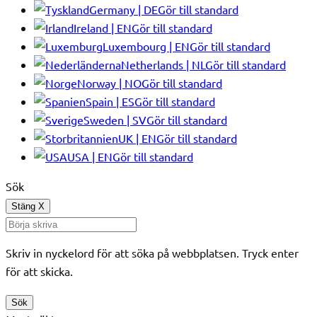
Germany | DE
Gör till standard
Ireland | EN
Gör till standard
Luxembourg | EN
Gör till standard
Netherlands | NL
Gör till standard
Norway | NO
Gör till standard
Spain | ES
Gör till standard
Sweden | SV
Gör till standard
UK | EN
Gör till standard
USA | EN
Gör till standard
Sök
Stäng
X
Skriv in nyckelord för att söka på webbplatsen. Tryck enter
för att skicka.
Sök