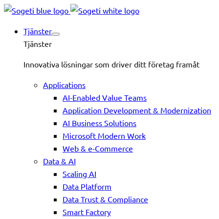
Tjänster
Tjänster
Innovativa lösningar som driver ditt företag framåt
Applications
AI-Enabled Value Teams
Application Development & Modernization
AI Business Solutions
Microsoft Modern Work
Web & e-Commerce
Data & AI
Scaling AI
Data Platform
Data Trust & Compliance
Smart Factory