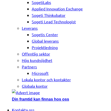
SogetiLabs
Applied Innovation Exchange
Sogeti Thinkubator
Sogeti Lead Technologist
Leverans
Sogetis Center
Global leverans
Projektledning
Offentlig sektor
Hög kundnöjdhet
Partners
Microsoft
Lokala kontor och kontakter
Globala kontor
Din framtid kan finnas hos oss
Kontakta oss