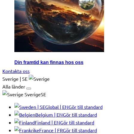
Din framtid kan finnas hos oss
Kontakta oss
Sverige | SE
Alla länder
SverigeSE
Global | EN
Gör till standard
Belgium | EN
Gör till standard
Finland | EN
Gör till standard
France | FR
Gör till standard