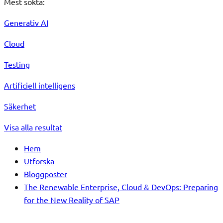
Mest sökta:
Generativ AI
Cloud
Testing
Artificiell intelligens
Säkerhet
Visa alla resultat
Hem
Utforska
Bloggposter
The Renewable Enterprise, Cloud & DevOps: Preparing
for the New Reality of SAP