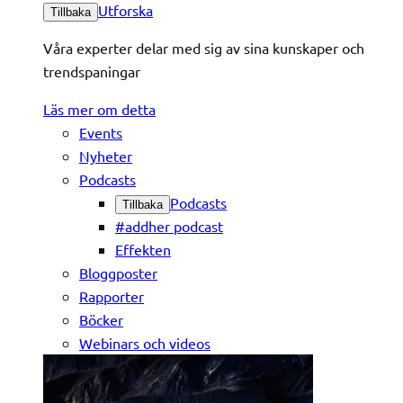
Utforska
Tillbaka
Våra experter delar med sig av sina kunskaper och
trendspaningar
Läs mer om detta
Events
Nyheter
Podcasts
Podcasts
Tillbaka
#addher podcast
Effekten
Bloggposter
Rapporter
Böcker
Webinars och videos