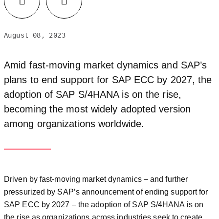
August 08, 2023
Amid fast-moving market dynamics and SAP’s
plans to end support for SAP ECC by 2027, the
adoption of SAP S/4HANA is on the rise,
becoming the most widely adopted version
among organizations worldwide.
Driven by fast-moving market dynamics – and further
pressurized by SAP’s announcement of ending support for
SAP ECC by 2027 – the adoption of SAP S/4HANA is on
the rise as organizations across industries seek to create